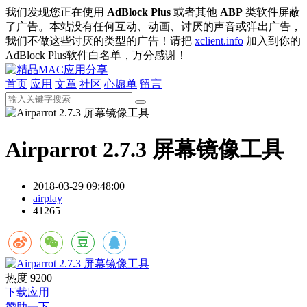
我们发现您正在使用
AdBlock Plus
或者其他
ABP
类软件屏蔽
了广告。本站没有任何互动、动画、讨厌的声音或弹出广告，
我们不做这些讨厌的类型的广告！请把
xclient.info
加入到你的
AdBlock Plus软件白名单，万分感谢！
首页
应用
文章
社区
心愿单
留言
Airparrot 2.7.3 屏幕镜像工具
2018-03-29 09:48:00
airplay
41265
热度
9200
下载应用
赞助一下