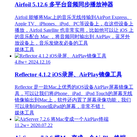
Airfoil 5.12.6 多平台音频同步播放神器
Airfoil 能够将Mac上的音乐无线传输到AirPort Express、
Apple TV、iPhones、iPod、PC等设备上，在这些设备上
播放，Airfoil Satellite 也非常实用，比如他可以让 iOS 上
的音乐配合 Mac ，将音频同时输出到 AirPlay，蓝牙外
放设备上，音乐发烧友必备的工具
媒体工具
4.8w+
2024.12.16
Reflector 4.1.2 iOS录屏、AirPlay镜像工具
Reflector 是一款Mac上优秀的iOS设备AirPlay屏幕镜像工
具，可以让我们将iPhone、iPad、iPod Touch的屏幕无线
镜像输出到Mac上，软件还内置了屏幕录像功能，我们
可以录制iPhone或iPad的屏幕，非常不错！
媒体工具
11.2w+
2020.07.22