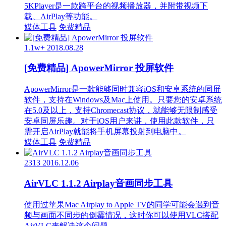
5KPlayer是一款跨平台的视频播放器，并附带视频下
载、AirPlay等功能。
媒体工具
免费精品
1.1w+
2018.08.28
[免费精品] ApowerMirror 投屏软件
ApowerMirror是一款能够同时兼容iOS和安卓系统的同屏
软件，支持在Windows及Mac上使用。只要您的安卓系统
在5.0及以上，支持Chromecast协议，就能够无限制感受
安卓同屏乐趣。对于iOS用户来讲，使用此款软件，只
需开启AirPlay就能将手机屏幕投射到电脑中。
媒体工具
免费精品
2313
2016.12.06
AirVLC 1.1.2 Airplay音画同步工具
使用过苹果Mac Airplay to Apple TV的同学可能会遇到音
频与画面不同步的倒霉情况，这时你可以使用VLC搭配
AirVLC来解决这个问题