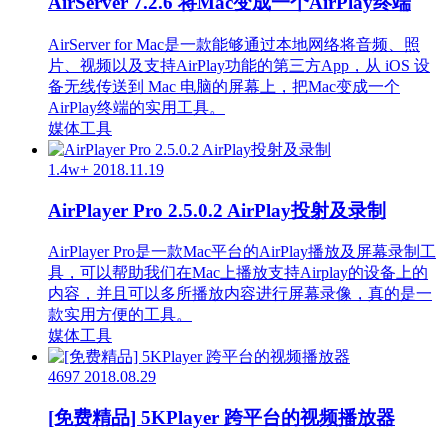
AirServer 7.2.6 将Mac变成一个AirPlay终端
AirServer for Mac是一款能够通过本地网络将音频、照
片、视频以及支持AirPlay功能的第三方App，从 iOS 设
备无线传送到 Mac 电脑的屏幕上，把Mac变成一个
AirPlay终端的实用工具。
媒体工具
1.4w+
2018.11.19
AirPlayer Pro 2.5.0.2 AirPlay投射及录制
AirPlayer Pro是一款Mac平台的AirPlay播放及屏幕录制工
具，可以帮助我们在Mac上播放支持Airplay的设备上的
内容，并且可以多所播放内容进行屏幕录像，真的是一
款实用方便的工具。
媒体工具
4697
2018.08.29
[免费精品] 5KPlayer 跨平台的视频播放器