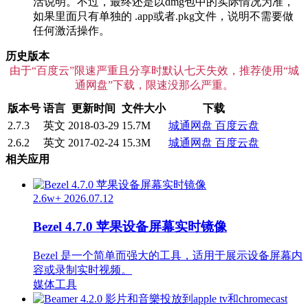
活说明。不过，最终还是以dmg包中的实际情况为准，
如果里面只有单独的 .app或者.pkg文件，说明不需要做
任何激活操作。
历史版本
由于“百度云”限速严重且分享时默认七天失效，推荐使用“城
通网盘”下载，限速没那么严重。
版本号
语言
更新时间
文件大小
下载
2.7.3
英文
2018-03-29
15.7M
城通网盘
百度云盘
2.6.2
英文
2017-02-24
15.3M
城通网盘
百度云盘
相关应用
2.6w+
2026.07.12
Bezel 4.7.0 苹果设备屏幕实时镜像
Bezel 是一个简单而强大的工具，适用于展示设备屏幕内
容或录制实时视频。
媒体工具