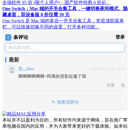
全场软件 95 折 (限个人用户)；国产软件特惠 6 折起。
One Switch：Mac 端的开关合集工具，一键切换夜间模式、隐
藏桌面，双设备版 8 折仅需 39 元
One Switch 是 Mac 端的多合一开关合集工具，常驻顶部菜单
栏，可以快速切换不同的设置，打开多种功能。
条评论
登录
1
来说两句吧...
最新
墨灬Alex
2019年9月11日 18:39
啊啊啊啊啊啊~阿离的背影征服了我
回复
顶
我来说两句
本站并不以盈利为目的，所有软件均来源于网络，旨在推广苹
果电脑在国内的应用，并为大家带来更好的下载体验。如本站