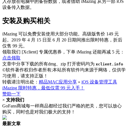
入存放在电脑中的备份数据，或者借助 iMazing 从另一部 iOS
设备传入数据。
安装及购买相关
iMazing 可以免费安装使用大部分功能。高级版售价 149 元
起。2019 年 4 月 15 日至 6 月 20 日期间推出限时特惠，折后
仅售 99 元。
领取我们 [Xclient] 专属优惠券，下单 iMazing 还能再减 5 元：
点击领取
文章中分享下载的所有dmg、zip 打开密码均为
xclient.info
©软件著作权归作者所有;本站所有软件均来源于网络，仅供学
习使用，请支持正版！
转载请注明出处：
精品MAC应用分享
»
iOS 设备管理工具
iMazing 限时特惠，最低仅需 99 元入手！
赞助一下
×
支持我们
GoFans商城每一样商品都经过我们严格的把关，您可以放心
购买，同时也是对我们极大的支持！
最新文章