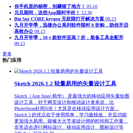
你手机里的秘密，别藏错了地方！
05.10
元旦期间，这些App限时半价！
12.30
Big Sur CORE keygen 无权限打开解决方案
09.23
九月开学季，迅捷办公系列软件限时 8 折购，助你开启
高效办公
09.13
九月开学季，10＋款软件至高 7 折，装备工具全配齐
09.13
更多
热门应用
Sketch 2026.1.2 轻量易用的矢量设计工具
Sketch（App Store 精华） 是最强大的移动应用矢量绘图
设计工具，对于网页设计和移动设计者来说，比
PhotoShop好用N倍！尤其是在移动应用设计方面，
Sketch 3 的优点在于使用简单，学习曲线低，并且功能
更加强大易用。能够大大节省设计师的时间和工作量，
非常适合进行网站设计、移动应用设计、图标设计等