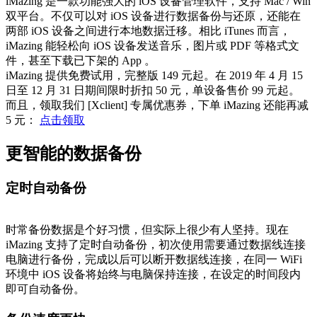
iMazing 是一款功能强大的 iOS 设备管理软件，支持 Mac / Win
双平台。不仅可以对 iOS 设备进行数据备份与还原，还能在
两部 iOS 设备之间进行本地数据迁移。相比 iTunes 而言，
iMazing 能轻松向 iOS 设备发送音乐，图片或 PDF 等格式文
件，甚至下载已下架的 App 。
iMazing 提供免费试用，完整版 149 元起。在 2019 年 4 月 15
日至 12 月 31 日期间限时折扣 50 元，单设备售价 99 元起。
而且，领取我们 [Xclient] 专属优惠券，下单 iMazing 还能再减
5 元：
点击领取
更智能的数据备份
定时自动备份
时常备份数据是个好习惯，但实际上很少有人坚持。现在
iMazing 支持了定时自动备份，初次使用需要通过数据线连接
电脑进行备份，完成以后可以断开数据线连接，在同一 WiFi
环境中 iOS 设备将始终与电脑保持连接，在设定的时间段内
即可自动备份。