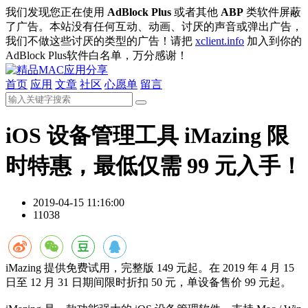
我们发现您正在使用
AdBlock Plus
或者其他
ABP
类软件屏蔽
了广告。本站没有任何互动、动画、讨厌的声音或弹出广告，
我们不做这些讨厌的类型的广告！请把
xclient.info
加入到你的
AdBlock Plus软件白名单，万分感谢！
首页
应用
文章
社区
心愿单
留言
iOS 设备管理工具 iMazing 限
时特惠，最低仅需 99 元入手！
2019-04-15 11:16:00
11038
iMazing 提供免费试用，完整版 149 元起。在 2019 年 4 月 15
日至 12 月 31 日期间限时折扣 50 元，单设备售价 99 元起。