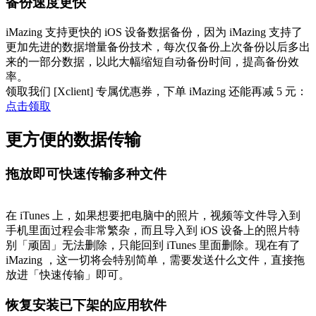
备份速度更快
iMazing 支持更快的 iOS 设备数据备份，因为 iMazing 支持了
更加先进的数据增量备份技术，每次仅备份上次备份以后多出
来的一部分数据，以此大幅缩短自动备份时间，提高备份效
率。
领取我们 [Xclient] 专属优惠券，下单 iMazing 还能再减 5 元：
点击领取
更方便的数据传输
拖放即可快速传输多种文件
在 iTunes 上，如果想要把电脑中的照片，视频等文件导入到
手机里面过程会非常繁杂，而且导入到 iOS 设备上的照片特
别「顽固」无法删除，只能回到 iTunes 里面删除。现在有了
iMazing ，这一切将会特别简单，需要发送什么文件，直接拖
放进「快速传输」即可。
恢复安装已下架的应用软件