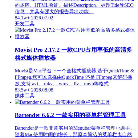
的坏链、HTML验证、描述Description、标题Title等SEO
信息，并具有强大的报告导出功能。
84.1w+
2026.07.02
开发工具
Movist Pro 2.17.2 一款CPU占用率低的高清多
格式媒体播放器
Movist是Mac平台下一个全格式播放器,基于QuickTime &
FFmpeg,您可以选择由QuickTime 还是 FFmpeg来解码播
放,支持.avi、.mkv、.wmv、flv、rmvb等格式
83.5w+
2026.08.08
媒体工具
Bartender 6.6.2 一款实用的菜单栏管理工具
Bartender是一款非常实用的Menubar菜单栏管理小助手。
随着Mac使用时间的增长，那原本简洁的菜单栏也自然