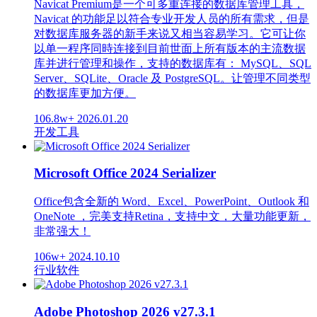
Navicat Premium是一个可多重连接的数据库管理工具，
Navicat 的功能足以符合专业开发人员的所有需求，但是
对数据库服务器的新手来说又相当容易学习。它可让你
以单一程序同時连接到目前世面上所有版本的主流数据
库并进行管理和操作，支持的数据库有： MySQL、SQL
Server、SQLite、Oracle 及 PostgreSQL。让管理不同类型
的数据库更加方便。
106.8w+
2026.01.20
开发工具
Microsoft Office 2024 Serializer
Office包含全新的 Word、Excel、PowerPoint、Outlook 和
OneNote ，完美支持Retina，支持中文，大量功能更新，
非常强大！
106w+
2024.10.10
行业软件
Adobe Photoshop 2026 v27.3.1