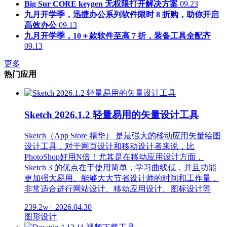
Big Sur CORE keygen 无权限打开解决方案
09.23
九月开学季，迅捷办公系列软件限时 8 折购，助你开启
高效办公
09.13
九月开学季，10＋款软件至高 7 折，装备工具全配齐
09.13
更多
热门应用
Sketch 2026.1.2 轻量易用的矢量设计工具
Sketch（App Store 精华） 是最强大的移动应用矢量绘图
设计工具，对于网页设计和移动设计者来说，比
PhotoShop好用N倍！尤其是在移动应用设计方面，
Sketch 3 的优点在于使用简单，学习曲线低，并且功能
更加强大易用。能够大大节省设计师的时间和工作量，
非常适合进行网站设计、移动应用设计、图标设计等
239.2w+
2026.04.30
图形设计