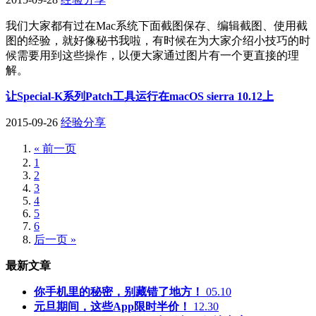
我们大家都有过在Mac系统下面截图保存、编辑截图、使用截
图的经验，就好像秘书我啦，有时候在为大家介绍小技巧的时
候需要用到这些操作，以便大家通过图片有一个更直接的理
解。
让Special-K系列Patch工具运行在macOS sierra 10.12上
2015-09-26
经验分享
« 前一页
1
2
3
4
5
6
后一页 »
最新文章
你手机里的秘密，别藏错了地方！
05.10
元旦期间，这些App限时半价！
12.30