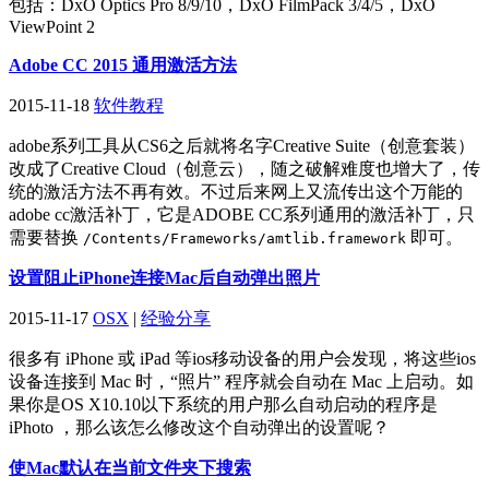
包括：DxO Optics Pro 8/9/10，DxO FilmPack 3/4/5，DxO
ViewPoint 2
Adobe CC 2015 通用激活方法
2015-11-18
软件教程
adobe系列工具从CS6之后就将名字Creative Suite（创意套装）
改成了Creative Cloud（创意云），随之破解难度也增大了，传
统的激活方法不再有效。不过后来网上又流传出这个万能的
adobe cc激活补丁，它是ADOBE CC系列通用的激活补丁，只
需要替换
即可。
/Contents/Frameworks/amtlib.framework
设置阻止iPhone连接Mac后自动弹出照片
2015-11-17
OSX
|
经验分享
很多有 iPhone 或 iPad 等ios移动设备的用户会发现，将这些ios
设备连接到 Mac 时，“照片” 程序就会自动在 Mac 上启动。如
果你是OS X10.10以下系统的用户那么自动启动的程序是
iPhoto ，那么该怎么修改这个自动弹出的设置呢？
使Mac默认在当前文件夹下搜索