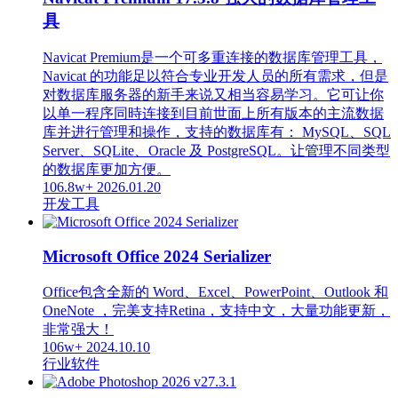
具
Navicat Premium是一个可多重连接的数据库管理工具，
Navicat 的功能足以符合专业开发人员的所有需求，但是
对数据库服务器的新手来说又相当容易学习。它可让你
以单一程序同時连接到目前世面上所有版本的主流数据
库并进行管理和操作，支持的数据库有： MySQL、SQL
Server、SQLite、Oracle 及 PostgreSQL。让管理不同类型
的数据库更加方便。
106.8w+
2026.01.20
开发工具
Microsoft Office 2024 Serializer
Office包含全新的 Word、Excel、PowerPoint、Outlook 和
OneNote ，完美支持Retina，支持中文，大量功能更新，
非常强大！
106w+
2024.10.10
行业软件