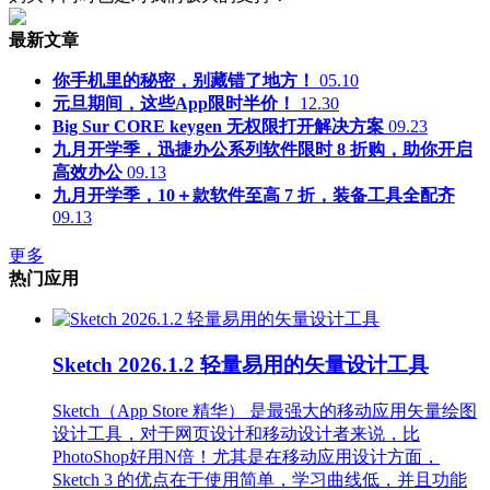
最新文章
你手机里的秘密，别藏错了地方！
05.10
元旦期间，这些App限时半价！
12.30
Big Sur CORE keygen 无权限打开解决方案
09.23
九月开学季，迅捷办公系列软件限时 8 折购，助你开启
高效办公
09.13
九月开学季，10＋款软件至高 7 折，装备工具全配齐
09.13
更多
热门应用
Sketch 2026.1.2 轻量易用的矢量设计工具
Sketch（App Store 精华） 是最强大的移动应用矢量绘图
设计工具，对于网页设计和移动设计者来说，比
PhotoShop好用N倍！尤其是在移动应用设计方面，
Sketch 3 的优点在于使用简单，学习曲线低，并且功能