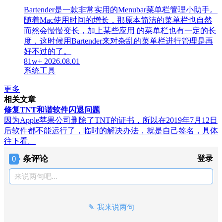
Bartender是一款非常实用的Menubar菜单栏管理小助手。
随着Mac使用时间的增长，那原本简洁的菜单栏也自然
而然会慢慢变长，加上某些应用 的菜单栏也有一定的长
度，这时候用Bartender来对杂乱的菜单栏进行管理是再
好不过的了。
81w+
2026.08.01
系统工具
更多
相关文章
修复TNT和谐软件闪退问题
因为Apple苹果公司删除了TNT的证书，所以在2019年7月12日
后软件都不能运行了，临时的解决办法，就是自己签名，具体
往下看。
条评论
登录
0
来说两句吧...
我来说两句