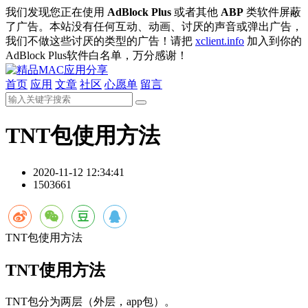
我们发现您正在使用
AdBlock Plus
或者其他
ABP
类软件屏蔽
了广告。本站没有任何互动、动画、讨厌的声音或弹出广告，
我们不做这些讨厌的类型的广告！请把
xclient.info
加入到你的
AdBlock Plus软件白名单，万分感谢！
首页
应用
文章
社区
心愿单
留言
TNT包使用方法
2020-11-12 12:34:41
1503661
TNT包使用方法
TNT使用方法
TNT包分为两层（外层，app包）。