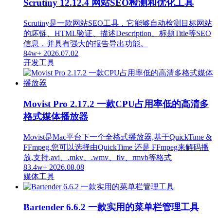
Scrutiny 12.12.4 网站SEO检测和优化工具
Scrutiny是一款网站SEO工具，它能够自动检测目标网站
的坏链、HTML验证、描述Description、标题Title等SEO
信息，并具有强大的报告导出功能。
84w+
2026.07.02
开发工具
Movist Pro 2.17.2 一款CPU占用率低的高清多
格式媒体播放器
Movist是Mac平台下一个全格式播放器,基于QuickTime &
FFmpeg,您可以选择由QuickTime 还是 FFmpeg来解码播
放,支持.avi、.mkv、.wmv、flv、rmvb等格式
83.4w+
2026.08.08
媒体工具
Bartender 6.6.2 一款实用的菜单栏管理工具