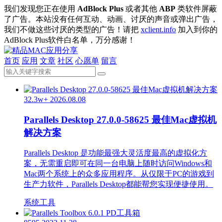
我们发现您正在使用
AdBlock Plus
或者其他
ABP
类软件屏蔽
了广告。本站没有任何互动、动画、讨厌的声音或弹出广告，
我们不做这些讨厌的类型的广告！请把
xclient.info
加入到你的
AdBlock Plus软件白名单，万分感谢！
首页
应用
文章
社区
心愿单
留言
32.3w+
2026.08.08
Parallels Desktop 27.0.0-58625 最佳Mac虚拟机
解决方案
Parallels Desktop 是功能最强大灵活度最高的虚拟化方
案，无需重启即可在同一台电脑上随时访问Windows和
Mac两个系统上的众多应用程序。从仅限于PC的游戏到
生产力软件，Parallels Desktop都能帮您实现便捷使用。
系统工具