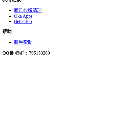
腾讯柠檬清理
Oka Apps
Better365
帮助
新手帮助
QQ群
⑯群：795153209