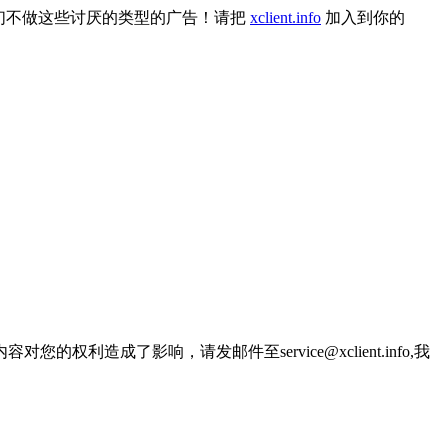
们不做这些讨厌的类型的广告！请把
xclient.info
加入到你的
了影响，请发邮件至service@xclient.info,我