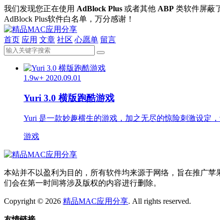
我们发现您正在使用
AdBlock Plus
或者其他
ABP
类软件屏蔽
AdBlock Plus软件白名单，万分感谢！
首页
应用
文章
社区
心愿单
留言
1.9w+
2020.09.01
Yuri 3.0 横版跑酷游戏
Yuri 是一款妙趣横生的游戏，加之无尽的惊险刺激设
游戏
本站并不以盈利为目的，所有软件均来源于网络，旨在推广苹果电脑在
们会在第一时间将涉及版权的内容进行删除。
Copyright © 2026
精品MAC应用分享
. All rights reserved.
友情链接