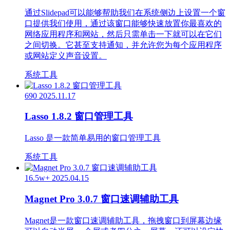
通过Slidepad可以能够帮助我们在系统侧边上设置一个窗
口提供我们使用，通过该窗口能够快速放置你最喜欢的
网络应用程序和网站，然后只需单击一下就可以在它们
之间切换。它甚至支持通知，并允许您为每个应用程序
或网站定义声音设置。
系统工具
690
2025.11.17
Lasso 1.8.2 窗口管理工具
Lasso 是一款简单易用的窗口管理工具
系统工具
16.5w+
2025.04.15
Magnet Pro 3.0.7 窗口速调辅助工具
Magnet是一款窗口速调辅助工具，拖拽窗口到屏幕边缘