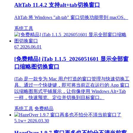
AltTab 11.4.2 支持alt+tab切换窗口
AltTab 将 Windows "alt-tab" 窗口切换功能带到 macOS。
系统工具
67
2026.06.01
[免费精品] iTab 1.1.5_2026051601 显示全部窗
口缩略图切换窗口
iTab 是一款专为 Mac 用户打造的窗口管理与快速切换工
具。通过一个快捷键，即可将当前正在运行的 App 窗口
以缩略图形式平铺展示，让你像使用 Windows Alt+Tab
一样，快速预览、定位并切换到目标窗口。
系统工具
免费精品
5.1w+
2026.03.30
HazeOver 1.9.7 窗口再多也不怕分不清当前窗