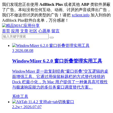
我们发现您正在使用
AdBlock Plus
或者其他
ABP
类软件屏蔽
了广告。本站没有任何互动、动画、讨厌的声音或弹出广告，
我们不做这些讨厌的类型的广告！请把
xclient.info
加入到你的
AdBlock Plus软件白名单，万分感谢！
首页
应用
文章
社区
心愿单
留言
3
2026.08.08
WindowMizer 6.2.0 窗口折叠管理实用工具
WindowMizer 是一款复刻经典“窗口折叠”交互逻辑的桌
面增强工具。它通过用保留标题栏的方式替代传统的
Dock 栏最小化，为 Mac 用户提供了一种兼具高可视性
与极速响应能力的多任务窗口调度替代方案。
系统工具
2.2w+
2026.07.07