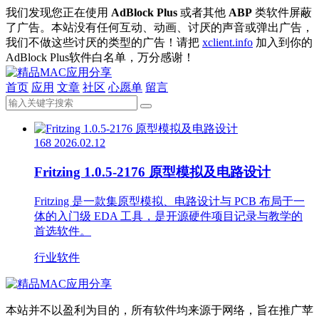
我们发现您正在使用
AdBlock Plus
或者其他
ABP
类软件屏蔽
了广告。本站没有任何互动、动画、讨厌的声音或弹出广告，
我们不做这些讨厌的类型的广告！请把
xclient.info
加入到你的
AdBlock Plus软件白名单，万分感谢！
首页
应用
文章
社区
心愿单
留言
168
2026.02.12
Fritzing 1.0.5-2176 原型模拟及电路设计
Fritzing 是一款集原型模拟、电路设计与 PCB 布局于一
体的入门级 EDA 工具，是开源硬件项目记录与教学的
首选软件。
行业软件
本站并不以盈利为目的，所有软件均来源于网络，旨在推广苹